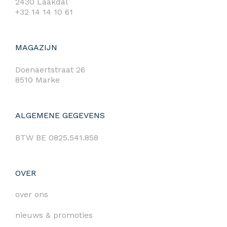
2430 Laakdal
+32 14 14 10 61
MAGAZIJN
Doenaertstraat 26
8510 Marke
ALGEMENE GEGEVENS
BTW BE 0825.541.858
OVER
over ons
nieuws & promoties