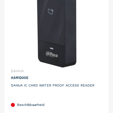
DAHUA
ASR1200E
DAHUA IC CARD WATER PROOF ACCESS READER
Beschikbaarheid