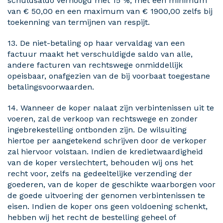
schuldsaldo verhoogd met 15 %, met een minimum
van € 50,00 en een maximum van € 1900,00 zelfs bij
toekenning van termijnen van respijt.
13. De niet-betaling op haar vervaldag van een
factuur maakt het verschuldigde saldo van alle,
andere facturen van rechtswege onmiddellijk
opeisbaar, onafgezien van de bij voorbaat toegestane
betalingsvoorwaarden.
14. Wanneer de koper nalaat zijn verbintenissen uit te
voeren, zal de verkoop van rechtswege en zonder
ingebrekestelling ontbonden zijn. De wilsuiting
hiertoe per aangetekend schrijven door de verkoper
zal hiervoor volstaan. Indien de kredietwaardigheid
van de koper verslechtert, behouden wij ons het
recht voor, zelfs na gedeeltelijke verzending der
goederen, van de koper de geschikte waarborgen voor
de goede uitvoering der genomen verbintenissen te
eisen. Indien de koper ons geen voldoening schenkt,
hebben wij het recht de bestelling geheel of