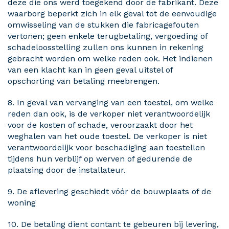
deze die ons werd toegekend door de fabrikant. Deze
waarborg beperkt zich in elk geval tot de eenvoudige
omwisseling van de stukken die fabricagefouten
vertonen; geen enkele terugbetaling, vergoeding of
schadeloosstelling zullen ons kunnen in rekening
gebracht worden om welke reden ook. Het indienen
van een klacht kan in geen geval uitstel of
opschorting van betaling meebrengen.
8. In geval van vervanging van een toestel, om welke
reden dan ook, is de verkoper niet verantwoordelijk
voor de kosten of schade, veroorzaakt door het
weghalen van het oude toestel. De verkoper is niet
verantwoordelijk voor beschadiging aan toestellen
tijdens hun verblijf op werven of gedurende de
plaatsing door de installateur.
9. De aflevering geschiedt vóór de bouwplaats of de
woning
10. De betaling dient contant te gebeuren bij levering,