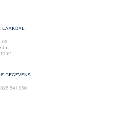
 LAAKDAL
 53
kdal
 10 61
E GEGEVENS
825.541.858