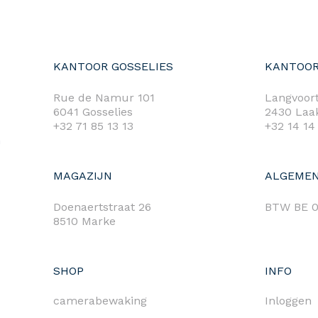
KANTOOR GOSSELIES
KANTOOR
Rue de Namur 101
Langvoort
6041 Gosselies
2430 Laa
+32 71 85 13 13
+32 14 14
m
MAGAZIJN
ALGEMEN
Doenaertstraat 26
BTW BE 0
8510 Marke
SHOP
INFO
camerabewaking
Inloggen