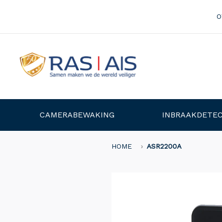
O
CAMERABEWAKING
INBRAAKDETEC
HOME
ASR2200A