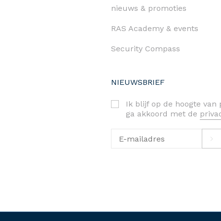
nieuws & promoties
RAS Academy & events
Security Compass
NIEUWSBRIEF
Ik blijf op de hoogte va
ga akkoord met de
priv