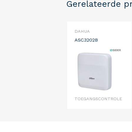
Gerelateerde p
DAHUA
ASC3202B
TOEGANGSCONTROLE