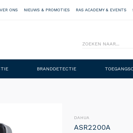
VER ONS
NIEUWS & PROMOTIES
RAS ACADEMY & EVENTS
TIE
BRANDDETECTIE
TOEGANGS
DAHUA
ASR2200A