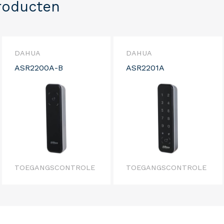
roducten
DAHUA
DAHUA
ASR2200A-B
ASR2201A
TOEGANGSCONTROLE
TOEGANGSCONTROLE