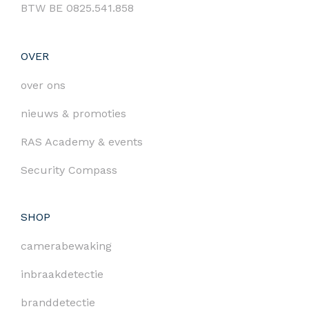
BTW BE 0825.541.858
OVER
over ons
nieuws & promoties
RAS Academy & events
Security Compass
SHOP
camerabewaking
inbraakdetectie
branddetectie