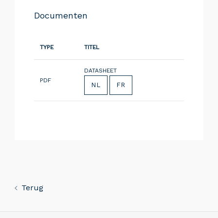
Documenten
TYPE
TITEL
DATASHEET
PDF
NL
FR
Terug