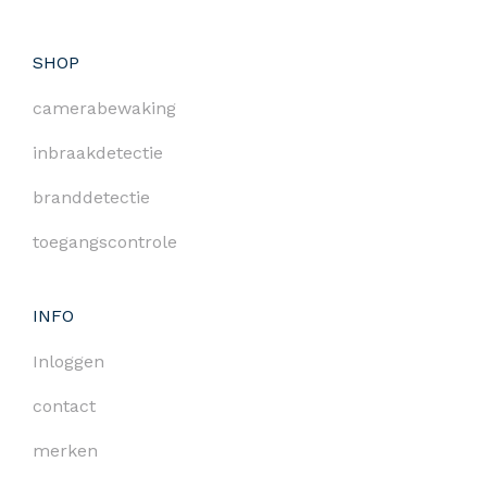
SHOP
camerabewaking
inbraakdetectie
branddetectie
toegangscontrole
INFO
Inloggen
contact
merken