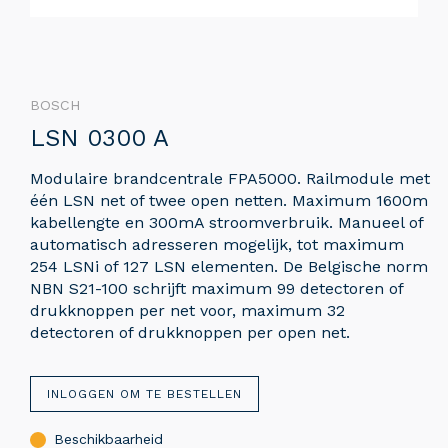
BOSCH
LSN 0300 A
Modulaire brandcentrale FPA5000. Railmodule met
één LSN net of twee open netten. Maximum 1600m
kabellengte en 300mA stroomverbruik. Manueel of
automatisch adresseren mogelijk, tot maximum
254 LSNi of 127 LSN elementen. De Belgische norm
NBN S21-100 schrijft maximum 99 detectoren of
drukknoppen per net voor, maximum 32
detectoren of drukknoppen per open net.
INLOGGEN OM TE BESTELLEN
Beschikbaarheid