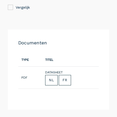
Vergelijk
Documenten
TYPE
TITEL
DATASHEET
PDF
NL
FR