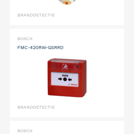
BRANDDETECTIE
BOSCH
FMC-420RW-GSRRD
BRANDDETECTIE
BOSCH