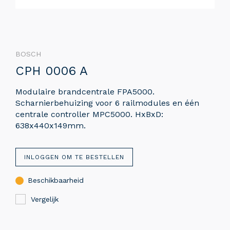
BOSCH
CPH 0006 A
Modulaire brandcentrale FPA5000.
Scharnierbehuizing voor 6 railmodules en één
centrale controller MPC5000. HxBxD:
638x440x149mm.
INLOGGEN OM TE BESTELLEN
Beschikbaarheid
Vergelijk