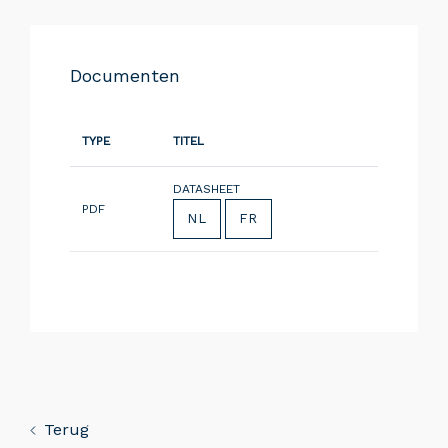
Documenten
TYPE
TITEL
DATASHEET
PDF
NL
FR
Terug