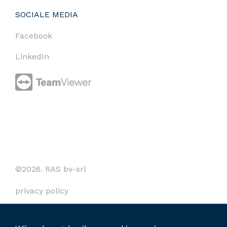
SOCIALE MEDIA
Facebook
LinkedIn
©2026. RAS bv-srl
privacy policy
cookies